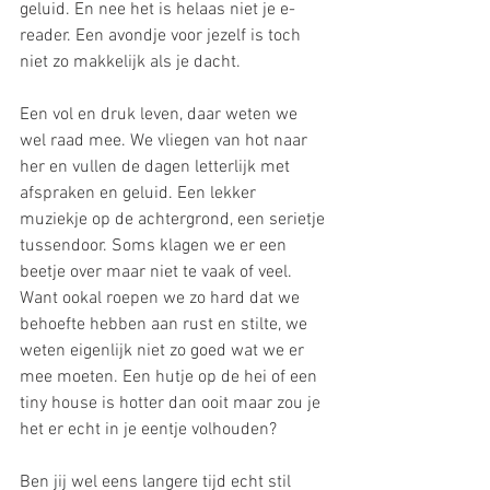
geluid. En nee het is helaas niet je e-
reader. Een avondje voor jezelf is toch 
niet zo makkelijk als je dacht.
Een vol en druk leven, daar weten we 
wel raad mee. We vliegen van hot naar 
her en vullen de dagen letterlijk met 
afspraken en geluid. Een lekker 
muziekje op de achtergrond, een serietje 
tussendoor. Soms klagen we er een 
beetje over maar niet te vaak of veel. 
Want ookal roepen we zo hard dat we 
behoefte hebben aan rust en stilte, we 
weten eigenlijk niet zo goed wat we er 
mee moeten. Een hutje op de hei of een 
tiny house is hotter dan ooit maar zou je 
het er echt in je eentje volhouden?
Ben jij wel eens langere tijd echt stil 