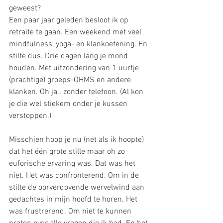
geweest?
Een paar jaar geleden besloot ik op 
retraite te gaan. Een weekend met veel 
mindfulness, yoga- en klankoefening. En 
stilte dus. Drie dagen lang je mond 
houden. Met uitzondering van 1 uurtje 
(prachtige) groeps-OHMS en andere 
klanken. Oh ja.. zonder telefoon. (Al kon 
je die wel stiekem onder je kussen 
verstoppen.)
Misschien hoop je nu (net als ik hoopte) 
dat het één grote stille maar oh zo 
euforische ervaring was. Dat was het 
niet. Het was confronterend. Om in de 
stilte de oorverdovende wervelwind aan 
gedachtes in mijn hoofd te horen. Het 
was frustrerend. Om niet te kunnen 