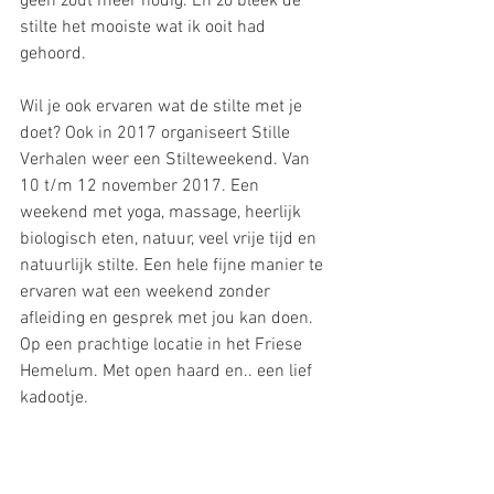
geen zout meer nodig. En zo bleek de 
stilte het mooiste wat ik ooit had 
gehoord.
Wil je ook ervaren wat de stilte met je 
doet? Ook in 2017 organiseert Stille 
Verhalen weer een Stilteweekend. Van 
10 t/m 12 november 2017. Een 
weekend met yoga, massage, heerlijk 
biologisch eten, natuur, veel vrije tijd en 
natuurlijk stilte. Een hele fijne manier te 
ervaren wat een weekend zonder 
afleiding en gesprek met jou kan doen. 
Op een prachtige locatie in het Friese 
Hemelum. Met open haard en.. een lief 
kadootje. 