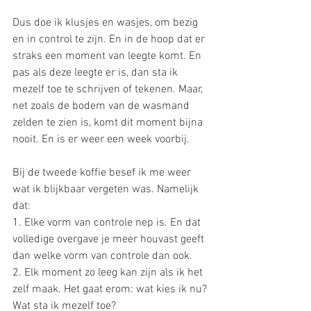
Dus doe ik klusjes en wasjes, om bezig 
en in control te zijn. En in de hoop dat er 
straks een moment van leegte komt. En 
pas als deze leegte er is, dan sta ik 
mezelf toe te schrijven of tekenen. Maar, 
net zoals de bodem van de wasmand 
zelden te zien is, komt dit moment bijna 
nooit. En is er weer een week voorbij.
Bij de tweede koffie besef ik me weer 
wat ik blijkbaar vergeten was. Namelijk 
dat:
1. Elke vorm van controle nep is. En dat 
volledige overgave je meer houvast geeft 
dan welke vorm van controle dan ook.
2. Elk moment zo leeg kan zijn als ik het 
zelf maak. Het gaat erom: wat kies ik nu? 
Wat sta ik mezelf toe?