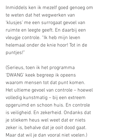
Inmiddels ken ik mezelf goed genoeg om 
te weten dat het wegwerken van 
‘klusjes’ me een surrogaat gevoel van 
ruimte en leegte geeft. En daarbij een 
vleugje controle. “Ik heb mijn leven 
helemaal onder de knie hoor! Tot in de 
puntjes!”
(Serieus, toen ik het programma 
‘DWANG’ keek begreep ik opeens 
waarom mensen tot dat punt komen. 
Het ultieme gevoel van controle – hoewel 
volledig kunstmatig – bij een extreem 
opgeruimd en schoon huis. En controle 
is veiligheid. En zekerheid. Ondanks dat 
je stiekem heus wel weet dat er niets 
zeker is, behalve dat je ooit dood gaat. 
Maar dat wil je dan vooral niet voelen.)