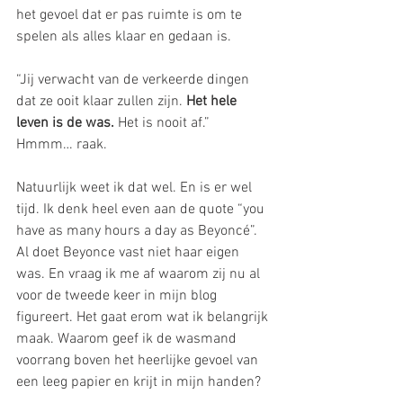
het gevoel dat er pas ruimte is om te 
spelen als alles klaar en gedaan is.
“Jij verwacht van de verkeerde dingen 
dat ze ooit klaar zullen zijn. 
Het hele 
leven is de was.
 Het is nooit af.”
Hmmm… raak.
Natuurlijk weet ik dat wel. En is er wel 
tijd. Ik denk heel even aan de quote “you 
have as many hours a day as Beyoncé”. 
Al doet Beyonce vast niet haar eigen 
was. En vraag ik me af waarom zij nu al 
voor de tweede keer in mijn blog 
figureert. Het gaat erom wat ik belangrijk 
maak. Waarom geef ik de wasmand 
voorrang boven het heerlijke gevoel van 
een leeg papier en krijt in mijn handen?