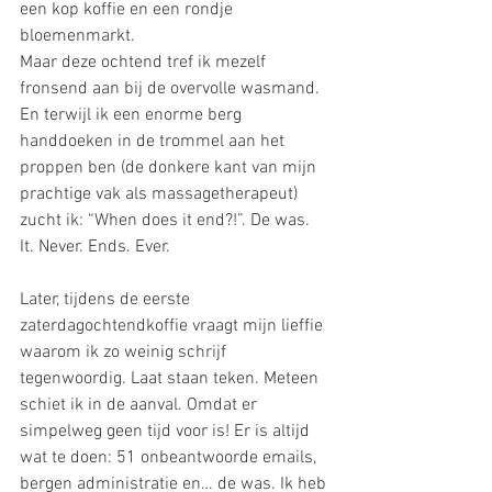
een kop koffie en een rondje 
bloemenmarkt.
Maar deze ochtend tref ik mezelf 
fronsend aan bij de overvolle wasmand. 
En terwijl ik een enorme berg 
handdoeken in de trommel aan het 
proppen ben (de donkere kant van mijn 
prachtige vak als massagetherapeut) 
zucht ik: “When does it end?!”. De was. 
It. Never. Ends. Ever.
Later, tijdens de eerste 
zaterdagochtendkoffie vraagt mijn lieffie 
waarom ik zo weinig schrijf 
tegenwoordig. Laat staan teken. Meteen 
schiet ik in de aanval. Omdat er 
simpelweg geen tijd voor is! Er is altijd 
wat te doen: 51 onbeantwoorde emails, 
bergen administratie en… de was. Ik heb 