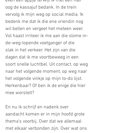
even een appje terwijl ik met een half 
oog de kassajuf bedank. In de trein 
vervolg ik mijn weg op social media. Ik 
bedenk me dat ik die ene vriendin nog 
wil bellen en vergeet het meteen weer. 
Vol haast irriteer ik me aan die slome in-
de-weg-lopende voetganger of die 
slak in het verkeer. Het zijn van die 
dagen dat ik me voortbeweeg in een 
soort snelle luchtbel. Uit contact, op weg 
naar het volgende moment, op weg naar 
het volgende vinkje op mijn to-do lijst. 
Herkenbaar? Of ben ik de enige die hier 
mee worstelt?
En nu ik schrijf en nadenk over 
aandacht komen er in mijn hoofd grote 
thema’s voorbij. Over dat we allemaal 
met elkaar verbonden zijn. Over wat ons 