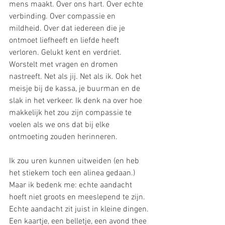
mens maakt. Over ons hart. Over echte 
verbinding. Over compassie en 
mildheid. Over dat iedereen die je 
ontmoet liefheeft en liefde heeft 
verloren. Gelukt kent en verdriet. 
Worstelt met vragen en dromen 
nastreeft. Net als jij. Net als ik. Ook het 
meisje bij de kassa, je buurman en de 
slak in het verkeer. Ik denk na over hoe 
makkelijk het zou zijn compassie te 
voelen als we ons dat bij elke 
ontmoeting zouden herinneren.
Ik zou uren kunnen uitweiden (en heb 
het stiekem toch een alinea gedaan.) 
Maar ik bedenk me: echte aandacht 
hoeft niet groots en meeslepend te zijn. 
Echte aandacht zit juist in kleine dingen. 
Een kaartje, een belletje, een avond thee 