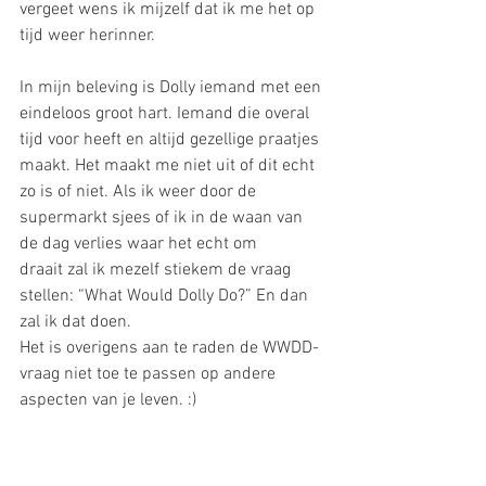
vergeet wens ik mijzelf dat ik me het op 
tijd weer herinner.
In mijn beleving is Dolly iemand met een 
eindeloos groot hart. Iemand die overal 
tijd voor heeft en altijd gezellige praatjes 
maakt. Het maakt me niet uit of dit echt 
zo is of niet. Als ik weer door de 
supermarkt sjees of ik in de waan van 
de dag verlies waar het echt om 
draait zal ik mezelf stiekem de vraag 
stellen: “What Would Dolly Do?” En dan 
zal ik dat doen.
Het is overigens aan te raden de WWDD-
vraag niet toe te passen op andere 
aspecten van je leven. :)