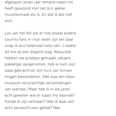
afgelopen zeven jaar iemand naast me 
heeft gewoond met net zo’n gekke 
muzieksmaak als ik. En dat ik dat niet 
wist.
Los van het feit dat er niet zoveel andere 
country fans in mijn leven zijn (en daar 
snap ik dus helemaal niets van…) raakte 
dit me op een diepere laag. Natuurlijk 
hebben we praatjes gemaakt, elkaars 
pakketjes aangenomen, heb ik hem ooit 
soep gebracht en zijn huis van binnen 
mogen bewonderen. (Het was een klein 
museum vol prachtige verzamelingen 
van overzee.) Maar heb ik in die jaren 
echt geweten wie er naast mij woonde? 
Kende ik zijn verhalen? Heb ik daar ooit 
echt aandacht voor gehad? Nee.